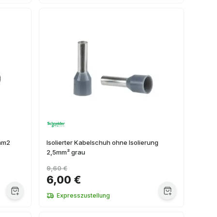
5mm2
Isolierter Kabelschuh ohne Isolierung
2,5mm² grau
9,60 €
6,00 €
Expresszustellung