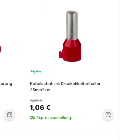
lierung
Kabelschuh mit Drucketikettenhalter
35mm2 rot
1,28 €
1,06 €
Expresszustellung