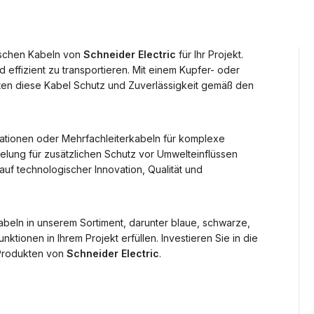
ischen Kabeln von
Schneider Electric
für Ihr Projekt.
d effizient zu transportieren. Mit einem Kupfer- oder
eten diese Kabel Schutz und Zuverlässigkeit gemäß den
llationen oder Mehrfachleiterkabeln für komplexe
ung für zusätzlichen Schutz vor Umwelteinflüssen
auf technologischer Innovation, Qualität und
beln in unserem Sortiment, darunter blaue, schwarze,
nktionen in Ihrem Projekt erfüllen. Investieren Sie in die
n Produkten von
Schneider Electric
.