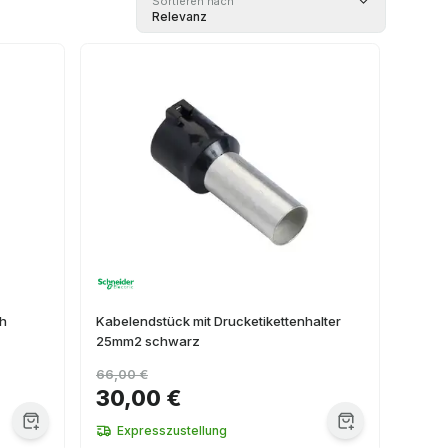
Sortieren nach
Relevanz
uh
Kabelendstück mit Drucketikettenhalter
25mm2 schwarz
66,00 €
30,00 €
Expresszustellung