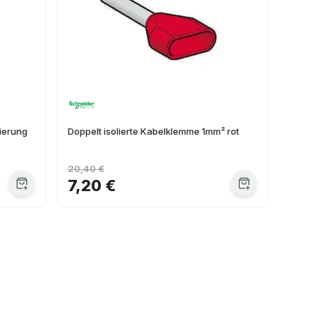
lierung
Doppelt isolierte Kabelklemme 1mm² rot
20,40 €
7,20 €