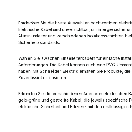
Entdecken Sie die breite Auswahl an hochwertigen elektr
Elektrische Kabel sind unverzichtbar, um Energie sicher un
Aluminiumleiter und verschiedenen Isolationsschichten bi
Sicherheitsstandards.
Wählen Sie zwischen Einzelleiterkabeln für einfache Insta
Anforderungen. Die Kabel können auch eine PVC-Ummantel
haben. Mit
Schneider Electric
erhalten Sie Produkte, die 
Zuverlässigkeit basieren.
Erkunden Sie die verschiedenen Arten von elektrischen Ka
gelb-grüne und gestreifte Kabel, die jeweils spezifische Fu
elektrische Sicherheit und Effizienz mit den erstklassige