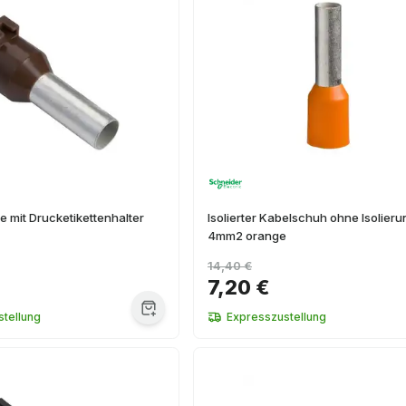
 mit Drucketikettenhalter
Isolierter Kabelschuh ohne Isolieru
4mm2 orange
14,40 €
7,20 €
tellung
Expresszustellung