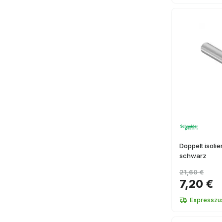
Doppelt isoli
schwarz
21,60 €
7,20 €
Expresszus