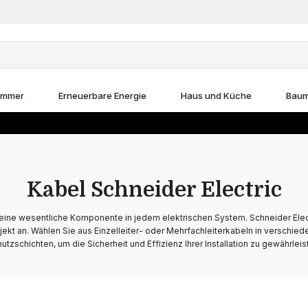
immer
Erneuerbare Energie
Haus und Küche
Baum
Kabel Schneider Electric
 eine wesentliche Komponente in jedem elektrischen System. Schneider Elec
rojekt an. Wählen Sie aus Einzelleiter- oder Mehrfachleiterkabeln in verschie
utzschichten, um die Sicherheit und Effizienz Ihrer Installation zu gewährleis