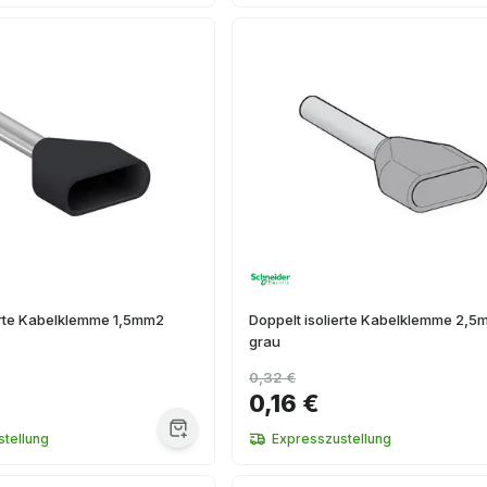
erte Kabelklemme 1,5mm2
Doppelt isolierte Kabelklemme 2,
grau
0,32 €
0,16 €
tellung
Expresszustellung