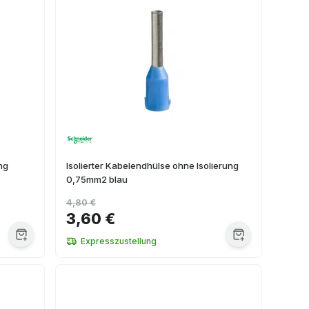
ng
Isolierter Kabelendhülse ohne Isolierung
0,75mm2 blau
4,80 €
3,60 €
Expresszustellung