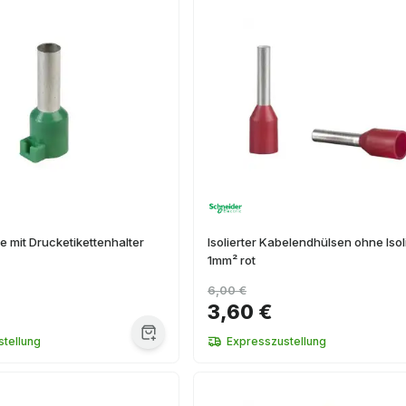
 mit Drucketikettenhalter
Isolierter Kabelendhülsen ohne Iso
1mm² rot
6,00 €
3,60 €
tellung
Expresszustellung