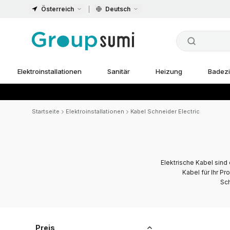
Österreich
Deutsch
Elektroinstallationen
Sanitär
Heizung
Badez
Startseite
Elektroinstallationen
Kabel Schneider Electric
Elektrische Kabel sind
Kabel für Ihr P
Sch
Preis