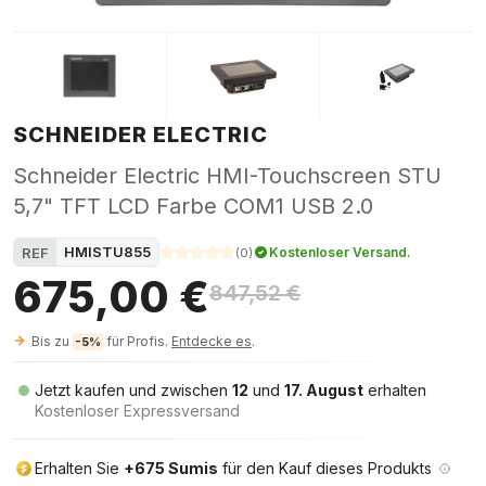
SCHNEIDER ELECTRIC
Schneider Electric HMI-Touchscreen STU
5,7" TFT LCD Farbe COM1 USB 2.0
HMISTU855
REF
Kostenloser Versand.
(
0
)
675,00 €
847,52 €
Bis zu
für Profis.
Entdecke es
.
-5%
Jetzt kaufen und zwischen
12
und
17. August
erhalten
Kostenloser Expressversand
Erhalten Sie
+675 Sumis
für den Kauf dieses Produkts