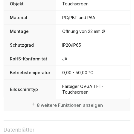
Objekt
Touchscreen
Material
PC/PBT und PAA
Montage
Öffnung von 22 mm Ø
Schutzgrad
IP20/IP65
RoHS-Konformität
JA
Betriebstemperatur
0,00 - 50,00 °C
Farbiger QVGA TFT-
Bildschirmtyp
Touchscreen
8 weitere Funktionen anzeigen
Datenblätter