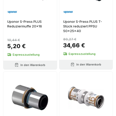
Uponor S-Press PLUS
Uponor S-Press PLUS T-
Reduziermuffe 20x16
Stück reduziert PPSU
50x25x40
80,27 €
10,44 €
34,66 €
5,20 €
Expresszustellung
Expresszustellung
In den Warenkorb
In den Warenkorb