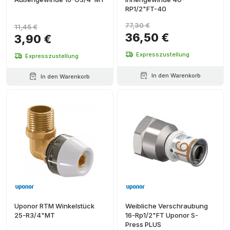
RP1/2"FT-40
77,30 €
11,45 €
36,50 €
3,90 €
Expresszustellung
Expresszustellung
In den Warenkorb
In den Warenkorb
Uponor RTM Winkelstück
Weibliche Verschraubung
25-R3/4"MT
16-Rp1/2"FT Uponor S-
Press PLUS