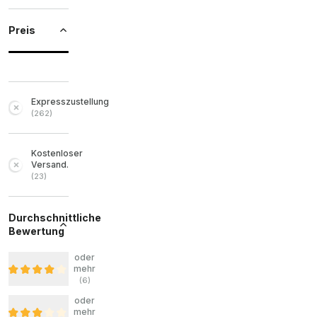
Preis
Expresszustellung
(
262
)
Kostenloser
Versand.
(
23
)
Durchschnittliche
Bewertung
oder
mehr
(
6
)
oder
mehr