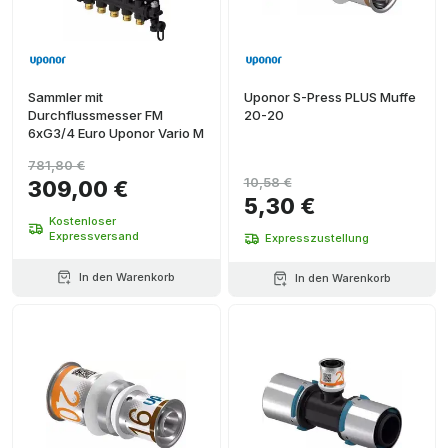
Sammler mit
Uponor S-Press PLUS Muffe
Durchflussmesser FM
20-20
6xG3/4 Euro Uponor Vario M
781,80 €
10,58 €
309,00 €
5,30 €
Kostenloser
Expressversand
Expresszustellung
In den Warenkorb
In den Warenkorb