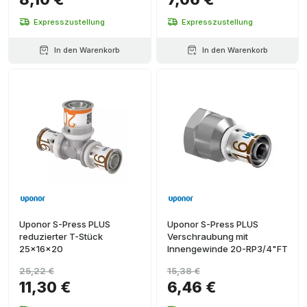
Expresszustellung
Expresszustellung
In den Warenkorb
In den Warenkorb
Uponor S-Press PLUS
Uponor S-Press PLUS
reduzierter T-Stück
Verschraubung mit
25x16x20
Innengewinde 20-RP3/4"FT
25,22 €
15,38 €
11,30 €
6,46 €