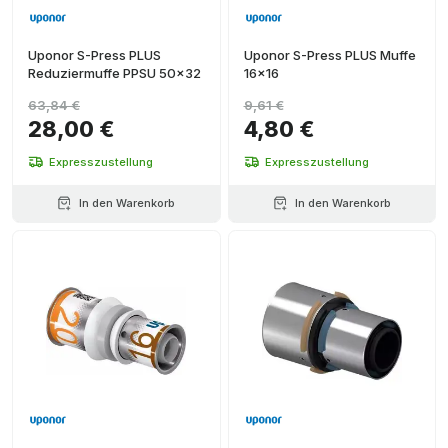
Uponor S-Press PLUS
Uponor S-Press PLUS Muffe
Reduziermuffe PPSU 50x32
16x16
63,84 €
9,61 €
28,00 €
4,80 €
Expresszustellung
Expresszustellung
In den Warenkorb
In den Warenkorb