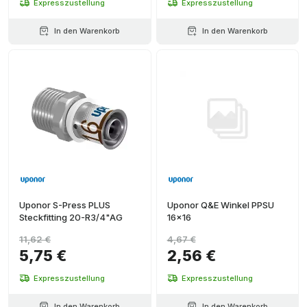
Expresszustellung
Expresszustellung
In den Warenkorb
In den Warenkorb
Uponor S-Press PLUS
Uponor Q&E Winkel PPSU
Steckfitting 20-R3/4"AG
16x16
11,62 €
4,67 €
5,75 €
2,56 €
Expresszustellung
Expresszustellung
In den Warenkorb
In den Warenkorb