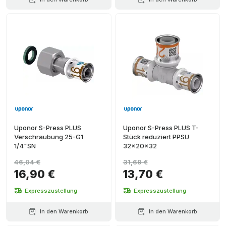
Uponor S-Press PLUS
Uponor S-Press PLUS T-
Verschraubung 25-G1
Stück reduziert PPSU
1/4"SN
32x20x32
46,04 €
31,69 €
16,90 €
13,70 €
Expresszustellung
Expresszustellung
In den Warenkorb
In den Warenkorb