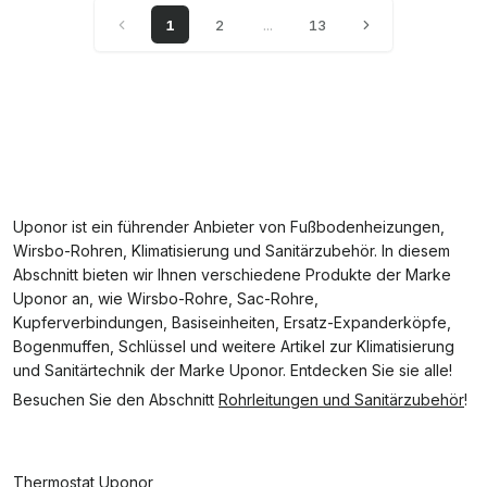
1
2
...
13
Uponor ist ein führender Anbieter von Fußbodenheizungen,
Wirsbo-Rohren, Klimatisierung und Sanitärzubehör. In diesem
Abschnitt bieten wir Ihnen verschiedene Produkte der Marke
Uponor an, wie Wirsbo-Rohre, Sac-Rohre,
Kupferverbindungen, Basiseinheiten, Ersatz-Expanderköpfe,
Bogenmuffen, Schlüssel und weitere Artikel zur Klimatisierung
und Sanitärtechnik der Marke Uponor. Entdecken Sie sie alle!
Besuchen Sie den Abschnitt
Rohrleitungen und Sanitärzubehör
!
Thermostat Uponor