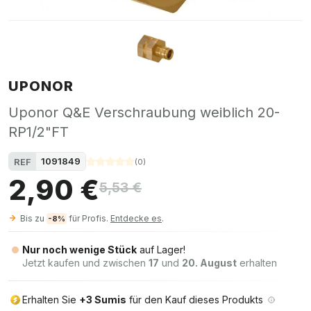
UPONOR
Uponor Q&E Verschraubung weiblich 20-
RP1/2"FT
1091849
REF
(
0
)
2,90 €
5,53 €
Bis zu
für Profis.
Entdecke es
.
-8%
Nur noch wenige Stück
auf Lager!
Jetzt kaufen und zwischen
17
und
20. August
erhalten
Erhalten Sie
+3 Sumis
für den Kauf dieses Produkts