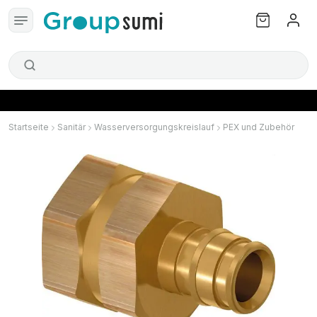
Startseite
Sanitär
Wasserversorgungskreislauf
PEX und Zubehör