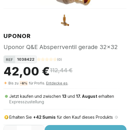
UPONOR
Uponor Q&E Absperrventil gerade 32x32
1038422
REF
(
0
)
42,00 €
112,44 €
Bis zu
für Profis.
Entdecke es
.
-6%
Jetzt kaufen und zwischen
13
und
17. August
erhalten
Expresszustellung
Erhalten Sie
+42 Sumis
für den Kauf dieses Produkts