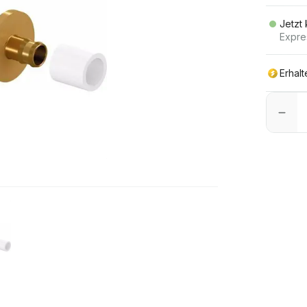
Jetzt
Expre
Erhal