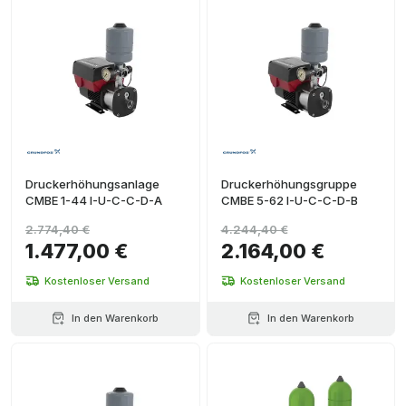
Druckerhöhungsanlage
Druckerhöhungsgruppe
CMBE 1-44 I-U-C-C-D-A
CMBE 5-62 I-U-C-C-D-B
2.774,40 €
4.244,40 €
1.477,00 €
2.164,00 €
Kostenloser Versand
Kostenloser Versand
In den Warenkorb
In den Warenkorb