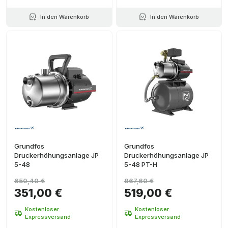
In den Warenkorb
In den Warenkorb
Grundfos
Grundfos
Druckerhöhungsanlage JP
Druckerhöhungsanlage JP
5-48
5-48 PT-H
650,40 €
867,60 €
351,00 €
519,00 €
Kostenloser
Kostenloser
Expressversand
Expressversand