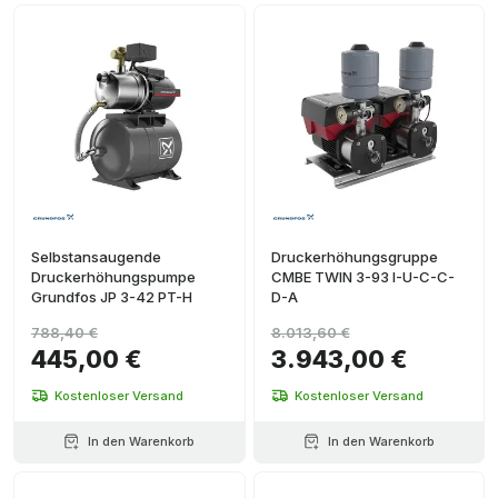
Selbstansaugende
Druckerhöhungsgruppe
Druckerhöhungspumpe
CMBE TWIN 3-93 I-U-C-C-
Grundfos JP 3-42 PT-H
D-A
788,40 €
8.013,60 €
445,00 €
3.943,00 €
Kostenloser Versand
Kostenloser Versand
In den Warenkorb
In den Warenkorb