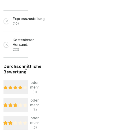
Expresszustellung
(
10
)
Kostenloser
Versand.
(
22
)
Durchschnittliche
Bewertung
oder
mehr
(
3
)
oder
mehr
(
3
)
oder
mehr
(
3
)