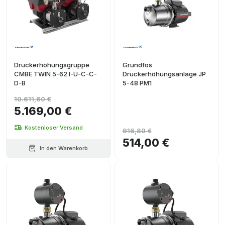
Druckerhöhungsgruppe
Grundfos
CMBE TWIN 5-62 I-U-C-C-
Druckerhöhungsanlage JP
D-B
5-48 PM1
10.611,60 €
5.169,00 €
Kostenloser Versand
916,80 €
514,00 €
In den Warenkorb