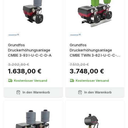
Grundfos
Grundfos
Druckerhöhungsanlage
Druckerhöhungsanlage
CMBE 3-93 I-U-C-C-D-A
CMBE TWIN 3-62 I-U-C-C-
D-A
3.202,80 €
7.513,20 €
1.638,00 €
3.748,00 €
Kostenloser Versand
Kostenloser Versand
In den Warenkorb
In den Warenkorb