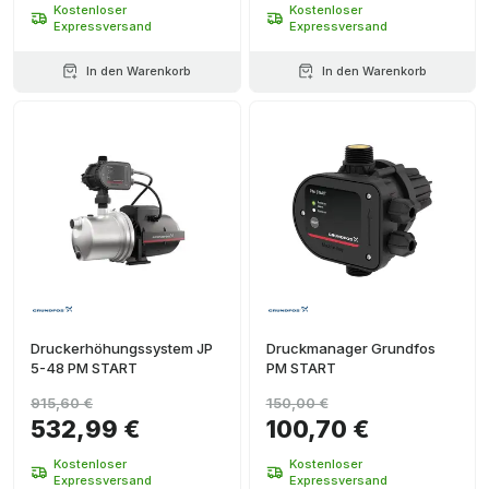
Kostenloser
Kostenloser
Expressversand
Expressversand
In den Warenkorb
In den Warenkorb
Druckerhöhungssystem JP
Druckmanager Grundfos
5-48 PM START
PM START
915,60 €
150,00 €
532,99 €
100,70 €
Kostenloser
Kostenloser
Expressversand
Expressversand