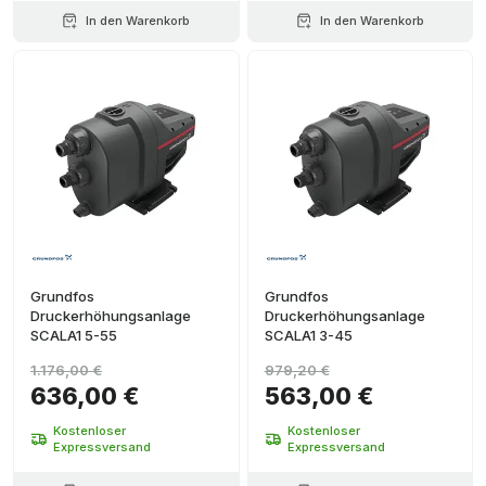
In den Warenkorb
In den Warenkorb
Grundfos
Grundfos
Druckerhöhungsanlage
Druckerhöhungsanlage
SCALA1 5-55
SCALA1 3-45
1.176,00 €
979,20 €
636,00 €
563,00 €
Kostenloser
Kostenloser
Expressversand
Expressversand