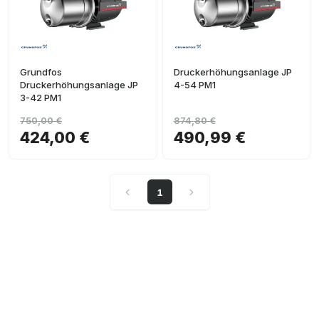
Grundfos
Druckerhöhungsanlage JP
Druckerhöhungsanlage JP
4-54 PM1
3-42 PM1
750,00 €
874,80 €
424,00 €
490,99 €
1