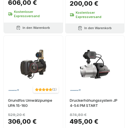
606,00 €
200,00 €
Kostenloser
Kostenloser
Expressversand
Expressversand
In den Warenkorb
In den Warenkorb
(
1
)
Grundfos Umwälzpumpe
Druckerhöhungssystem JP
UPA 15-160
4-54 PM START
529,20 €
874,80 €
306,00 €
495,00 €