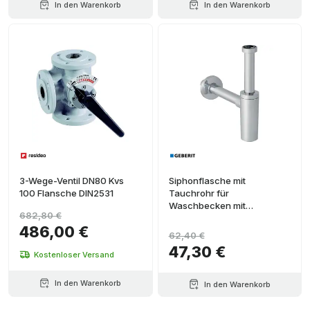
In den Warenkorb
In den Warenkorb
3-Wege-Ventil DN80 Kvs
Siphonflasche mit
100 Flansche DIN2531
Tauchrohr für
Waschbecken mit
682,80 €
horizontalem Ausgang
486,00 €
Durchmesser 32mm
62,40 €
47,30 €
Kostenloser Versand
In den Warenkorb
In den Warenkorb