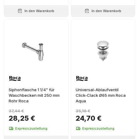
In den Warenkorb
In den Warenkorb
Siphonflasche 1 1/4" für
Universal-Ablaufventil
Waschbecken mit 250 mm
Click-Clack Ø65 mm Roca
Rohr Roca
Aqua
37,44 €
35,16 €
28,25 €
24,70 €
Expresszustellung
Expresszustellung