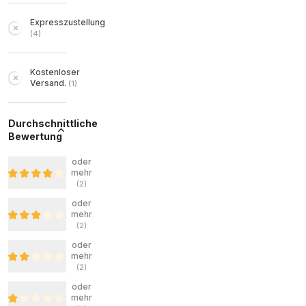
Expresszustellung
(
4
)
Kostenloser
Versand.
(
1
)
Durchschnittliche
Bewertung
oder
mehr
(
2
)
oder
mehr
(
2
)
oder
mehr
(
2
)
oder
mehr