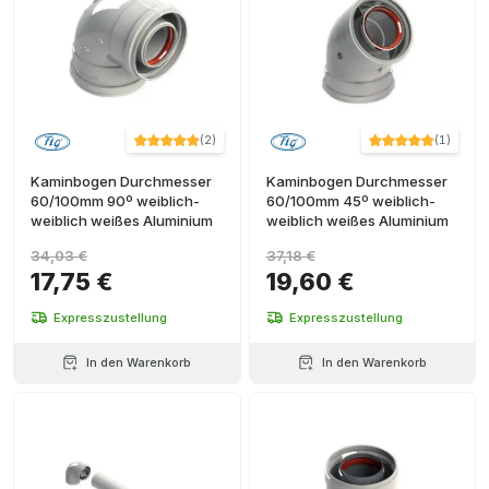
(
2
)
(
1
)
Kaminbogen Durchmesser
Kaminbogen Durchmesser
60/100mm 90º weiblich-
60/100mm 45º weiblich-
weiblich weißes Aluminium
weiblich weißes Aluminium
34,03 €
37,18 €
17,75 €
19,60 €
Expresszustellung
Expresszustellung
In den Warenkorb
In den Warenkorb