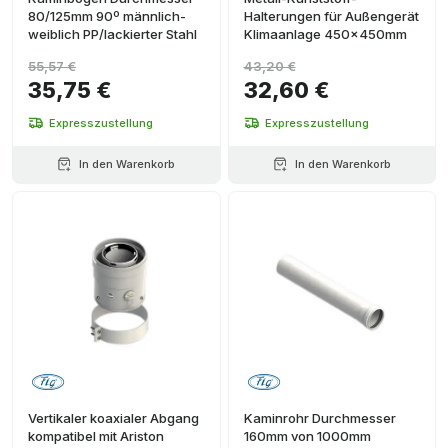
80/125mm 90º männlich-
Halterungen für Außengerät
weiblich PP/lackierter Stahl
Klimaanlage 450x450mm
55,57 €
43,20 €
35,75 €
32,60 €
Expresszustellung
Expresszustellung
In den Warenkorb
In den Warenkorb
Vertikaler koaxialer Abgang
Kaminrohr Durchmesser
kompatibel mit Ariston
160mm von 1000mm