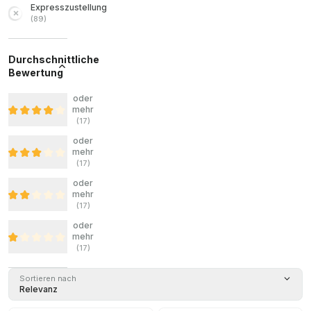
Expresszustellung
(
89
)
Durchschnittliche
Bewertung
oder
mehr
(
17
)
oder
mehr
(
17
)
oder
mehr
(
17
)
oder
mehr
(
17
)
Sortieren nach
Relevanz