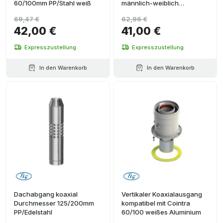
60/100mm PP/Stahl weiß
männlich-weiblich
Polypropylen
69,47 €
62,96 €
42,00 €
41,00 €
Expresszustellung
Expresszustellung
In den Warenkorb
In den Warenkorb
Dachabgang koaxial
Vertikaler Koaxialausgang
Durchmesser 125/200mm
kompatibel mit Cointra
PP/Edelstahl
60/100 weißes Aluminium