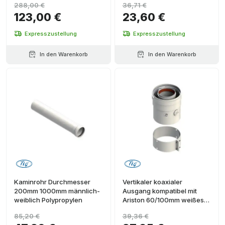
288,00 €
36,71 €
123,00 €
23,60 €
Expresszustellung
Expresszustellung
In den Warenkorb
In den Warenkorb
Kaminrohr Durchmesser
Vertikaler koaxialer
200mm 1000mm männlich-
Ausgang kompatibel mit
weiblich Polypropylen
Ariston 60/100mm weißes
Aluminium
85,20 €
39,36 €