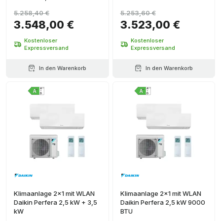
5.258,40 €
5.253,60 €
3.548,00 €
3.523,00 €
Kostenloser
Kostenloser
Expressversand
Expressversand
In den Warenkorb
In den Warenkorb
Klimaanlage 2x1 mit WLAN
Klimaanlage 2x1 mit WLAN
Daikin Perfera 2,5 kW + 3,5
Daikin Perfera 2,5 kW 9000
kW
BTU