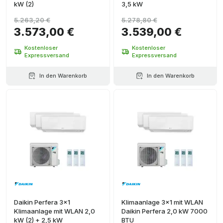
kW (2)
3,5 kW
5.263,20 €
5.278,80 €
3.573,00 €
3.539,00 €
Kostenloser
Kostenloser
Expressversand
Expressversand
In den Warenkorb
In den Warenkorb
Daikin Perfera 3x1
Klimaanlage 3x1 mit WLAN
Klimaanlage mit WLAN 2,0
Daikin Perfera 2,0 kW 7000
kW (2) + 2,5 kW
BTU