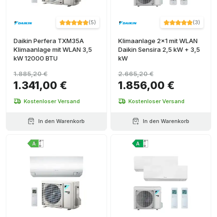
(
5
)
(
3
)
Daikin Perfera TXM35A
Klimaanlage 2x1 mit WLAN
Klimaanlage mit WLAN 3,5
Daikin Sensira 2,5 kW + 3,5
kW 12000 BTU
kW
1.885,20 €
2.665,20 €
1.341,00 €
1.856,00 €
Kostenloser Versand
Kostenloser Versand
In den Warenkorb
In den Warenkorb