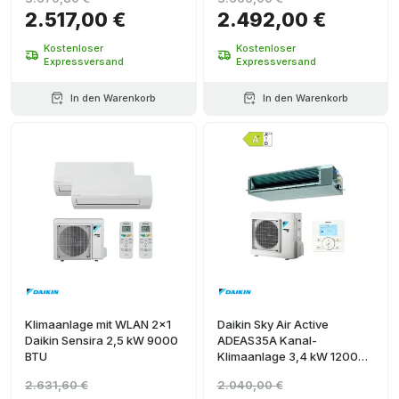
2.517,00 €
2.492,00 €
Kostenloser
Kostenloser
Expressversand
Expressversand
In den Warenkorb
In den Warenkorb
Klimaanlage mit WLAN 2x1
Daikin Sky Air Active
Daikin Sensira 2,5 kW 9000
ADEAS35A Kanal-
BTU
Klimaanlage 3,4 kW 12000
BTU
2.631,60 €
2.040,00 €