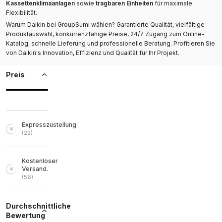
Kassettenklimaanlagen
sowie
tragbaren Einheiten
für maximale
Flexibilität.
Warum Daikin bei GroupSumi wählen? Garantierte Qualität, vielfältige
Produktauswahl, konkurrenzfähige Preise, 24/7 Zugang zum Online-
Katalog, schnelle Lieferung und professionelle Beratung. Profitieren Sie
von Daikin's Innovation, Effizienz und Qualität für Ihr Projekt.
Preis
Expresszustellung
(
22
)
Kostenloser
Versand.
(
56
)
Durchschnittliche
Bewertung