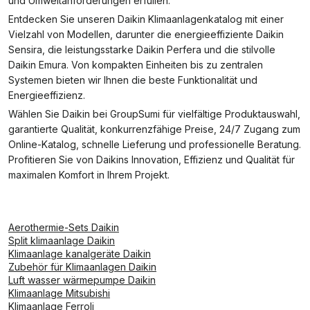
und Umweltanforderungen erfüllen.
Entdecken Sie unseren Daikin Klimaanlagenkatalog mit einer
Vielzahl von Modellen, darunter die energieeffiziente Daikin
Sensira, die leistungsstarke Daikin Perfera und die stilvolle
Daikin Emura. Von kompakten Einheiten bis zu zentralen
Systemen bieten wir Ihnen die beste Funktionalität und
Energieeffizienz.
Wählen Sie Daikin bei GroupSumi für vielfältige Produktauswahl,
garantierte Qualität, konkurrenzfähige Preise, 24/7 Zugang zum
Online-Katalog, schnelle Lieferung und professionelle Beratung.
Profitieren Sie von Daikins Innovation, Effizienz und Qualität für
maximalen Komfort in Ihrem Projekt.
Aerothermie-Sets Daikin
Split klimaanlage Daikin
Klimaanlage kanalgeräte Daikin
Zubehör für Klimaanlagen Daikin
Luft wasser wärmepumpe Daikin
Klimaanlage Mitsubishi
Klimaanlage Ferroli