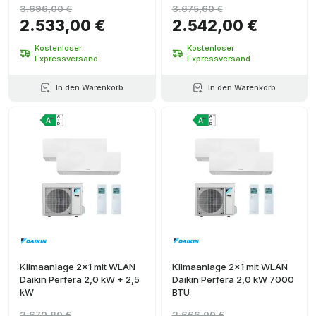
3.696,00 €
3.675,60 €
2.533,00 €
2.542,00 €
Kostenloser
Kostenloser
Expressversand
Expressversand
In den Warenkorb
In den Warenkorb
Klimaanlage 2x1 mit WLAN
Klimaanlage 2x1 mit WLAN
Daikin Perfera 2,0 kW + 2,5
Daikin Perfera 2,0 kW 7000
kW
BTU
3.670,80 €
3.666,00 €