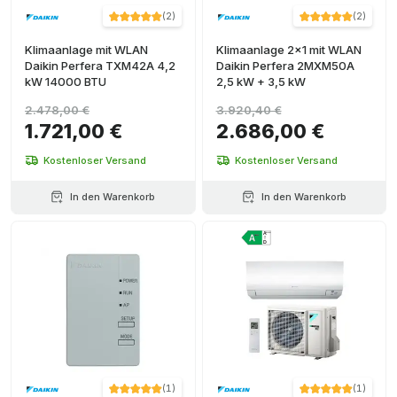
(
2
)
(
2
)
Klimaanlage mit WLAN
Klimaanlage 2x1 mit WLAN
Daikin Perfera TXM42A 4,2
Daikin Perfera 2MXM50A
kW 14000 BTU
2,5 kW + 3,5 kW
2.478,00 €
3.920,40 €
1.721,00 €
2.686,00 €
Kostenloser Versand
Kostenloser Versand
In den Warenkorb
In den Warenkorb
(
1
)
(
1
)