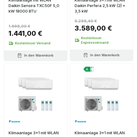
Klimaanlage mit WLAN
Klimaanlage 3x1 mit WLAN
Daikin Sensira TXC50F 5,0
Daikin Perfera 2,5 kW (2) +
kW 18000 BTU
3,5 kW
5.288,40 €
1.998,00 €
3.589,00 €
1.441,00 €
Kostenloser
Expressversand
Kostenloser Versand
In den Warenkorb
In den Warenkorb
Klimaanlage 3x1 mit WLAN
Klimaanlage 3x1 mit WLAN