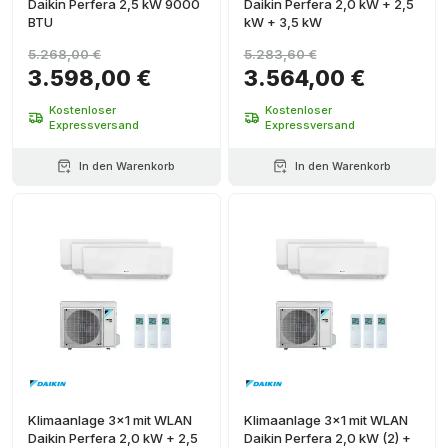
Daikin Perfera 2,5 kW 9000
Daikin Perfera 2,0 kW + 2,5
BTU
kW + 3,5 kW
5.268,00 €
5.283,60 €
3.598,00 €
3.564,00 €
Kostenloser
Kostenloser
Expressversand
Expressversand
In den Warenkorb
In den Warenkorb
Klimaanlage 3x1 mit WLAN
Klimaanlage 3x1 mit WLAN
Daikin Perfera 2,0 kW + 2,5
Daikin Perfera 2,0 kW (2) +