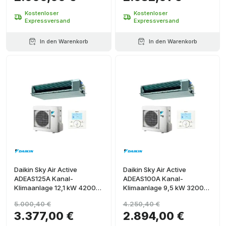
Kostenloser
Kostenloser
Expressversand
Expressversand
In den Warenkorb
In den Warenkorb
Daikin Sky Air Active
Daikin Sky Air Active
ADEAS125A Kanal-
ADEAS100A Kanal-
Klimaanlage 12,1 kW 42000
Klimaanlage 9,5 kW 32000
BTU
BTU
5.000,40 €
4.250,40 €
3.377,00 €
2.894,00 €