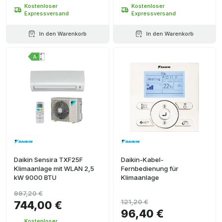
Kostenloser
Kostenloser
Expressversand
Expressversand
In den Warenkorb
In den Warenkorb
Daikin Sensira TXF25F
Daikin-Kabel-
Klimaanlage mit WLAN 2,5
Fernbedienung für
kW 9000 BTU
Klimaanlage
997,20 €
121,20 €
744,00 €
96,40 €
Kostenloser