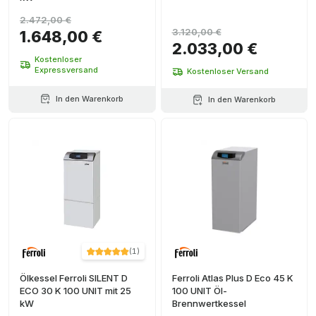
2.472,00 €
3.120,00 €
1.648,00 €
2.033,00 €
Kostenloser
Expressversand
Kostenloser Versand
In den Warenkorb
In den Warenkorb
(
1
)
Ölkessel Ferroli SILENT D
Ferroli Atlas Plus D Eco 45 K
ECO 30 K 100 UNIT mit 25
100 UNIT Öl-
kW
Brennwertkessel