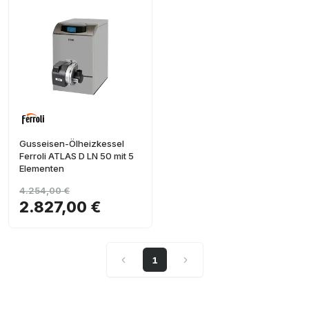
Gusseisen-Ölheizkessel
Ferroli ATLAS D LN 50 mit 5
Elementen
4.254,00 €
2.827,00 €
1