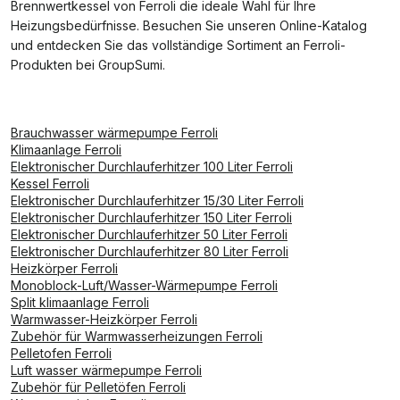
Brennwertkessel von Ferroli die ideale Wahl für Ihre
Heizungsbedürfnisse. Besuchen Sie unseren Online-Katalog
und entdecken Sie das vollständige Sortiment an Ferroli-
Produkten bei GroupSumi.
Brauchwasser wärmepumpe Ferroli
Klimaanlage Ferroli
Elektronischer Durchlauferhitzer 100 Liter Ferroli
Kessel Ferroli
Elektronischer Durchlauferhitzer 15/30 Liter Ferroli
Elektronischer Durchlauferhitzer 150 Liter Ferroli
Elektronischer Durchlauferhitzer 50 Liter Ferroli
Elektronischer Durchlauferhitzer 80 Liter Ferroli
Heizkörper Ferroli
Monoblock-Luft/Wasser-Wärmepumpe Ferroli
Split klimaanlage Ferroli
Warmwasser-Heizkörper Ferroli
Zubehör für Warmwasserheizungen Ferroli
Pelletofen Ferroli
Luft wasser wärmepumpe Ferroli
Zubehör für Pelletöfen Ferroli