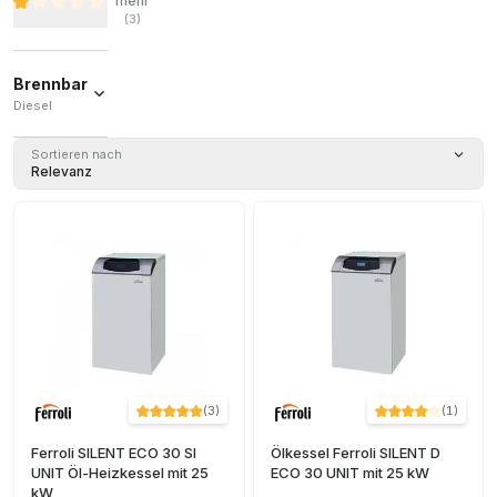
mehr
(
3
)
Brennbar
Diesel
Diesel
(
9
)
Sortieren nach
Relevanz
(
3
)
(
1
)
Ferroli SILENT ECO 30 SI
Ölkessel Ferroli SILENT D
UNIT Öl-Heizkessel mit 25
ECO 30 UNIT mit 25 kW
kW