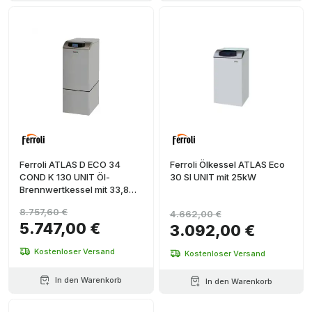
Ferroli ATLAS D ECO 34
Ferroli Ölkessel ATLAS Eco
COND K 130 UNIT Öl-
30 SI UNIT mit 25kW
Brennwertkessel mit 33,8
kW
8.757,60 €
4.662,00 €
5.747,00 €
3.092,00 €
Kostenloser Versand
Kostenloser Versand
In den Warenkorb
In den Warenkorb