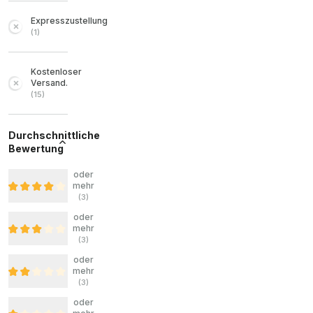
Expresszustellung
(
1
)
Kostenloser
Versand.
(
15
)
Durchschnittliche
Bewertung
oder
mehr
(
3
)
oder
mehr
(
3
)
oder
mehr
(
3
)
oder