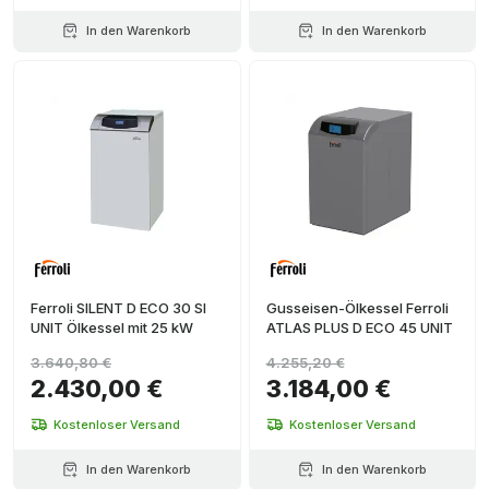
In den Warenkorb
In den Warenkorb
Ferroli SILENT D ECO 30 SI
Gusseisen-Ölkessel Ferroli
UNIT Ölkessel mit 25 kW
ATLAS PLUS D ECO 45 UNIT
3.640,80 €
4.255,20 €
2.430,00 €
3.184,00 €
Kostenloser Versand
Kostenloser Versand
In den Warenkorb
In den Warenkorb