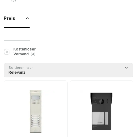
(
5
)
Preis
Kostenloser
Versand.
(
4
)
Sortieren nach
Relevanz