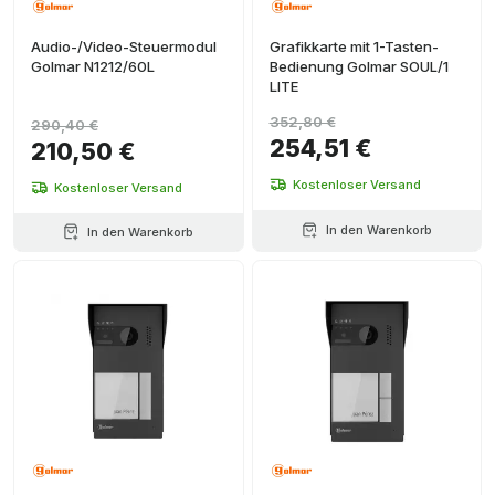
Audio-/Video-Steuermodul
Grafikkarte mit 1-Tasten-
Golmar N1212/60L
Bedienung Golmar SOUL/1
LITE
352,80 €
290,40 €
254,51 €
210,50 €
Kostenloser Versand
Kostenloser Versand
In den Warenkorb
In den Warenkorb