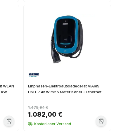
mit WLAN
Einphasen-Elektroautoladegerät VIARIS
2 kW
UNI+ 7,4KW mit 5 Meter Kabel + Ethernet
1.475,94 €
1.082,00 €
Kostenloser Versand