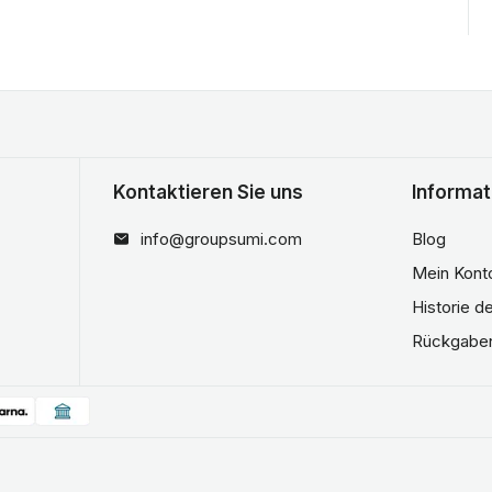
Kontaktieren Sie uns
Informat
info@groupsumi.com
Blog
Mein Kont
Historie d
Rückgabe