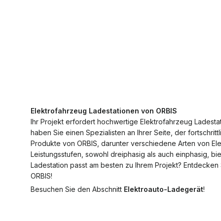
Elektrofahrzeug Ladestationen von ORBIS
Ihr Projekt erfordert hochwertige Elektrofahrzeug Ladestat
haben Sie einen Spezialisten an Ihrer Seite, der fortschritt
Produkte von ORBIS, darunter verschiedene Arten von El
Leistungsstufen, sowohl dreiphasig als auch einphasig, b
Ladestation passt am besten zu Ihrem Projekt? Entdecken 
ORBIS!
Besuchen Sie den Abschnitt
Elektroauto-Ladegerät
!