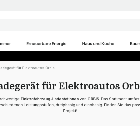
immer
Erneuerbare Energie
Haus und Küche
Baum
Ladegerät für Elektroautos Orbis
adegerät für Elektroautos Orb
ochwertige
Elektrofahrzeug-Ladestationen
von
ORBIS
. Das Sortiment umfas
rschiedenen Leistungsstufen, dreiphasig und einphasig. Finden Sie das pas
Projekt!