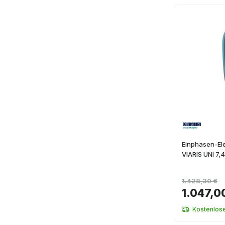
Einphasen-El
VIARIS UNI 7,
1.428,30 €
1.047,0
Kostenlos