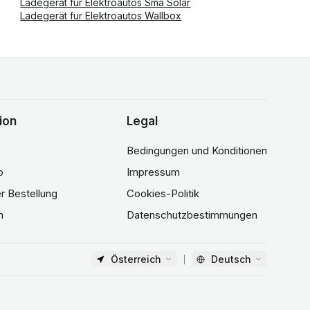
Ladegerät für Elektroautos Sma Solar
Ladegerät für Elektroautos Wallbox
ion
Legal
Bedingungen und Konditionen
o
Impressum
er Bestellung
Cookies-Politik
n
Datenschutzbestimmungen
Österreich
Deutsch