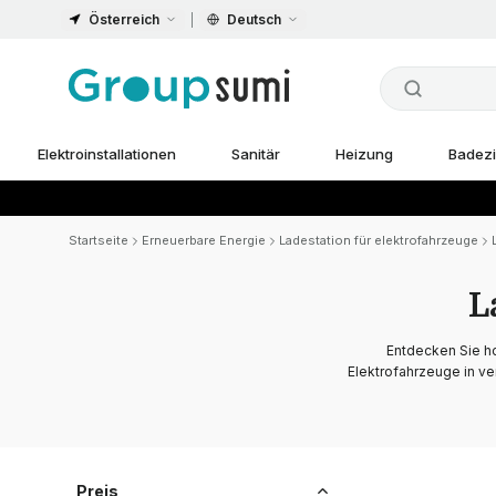
Österreich
Deutsch
Elektroinstallationen
Sanitär
Heizung
Badez
Startseite
Erneuerbare Energie
Ladestation für elektrofahrzeuge
L
Entdecken Sie h
Elektrofahrzeuge in ve
Preis