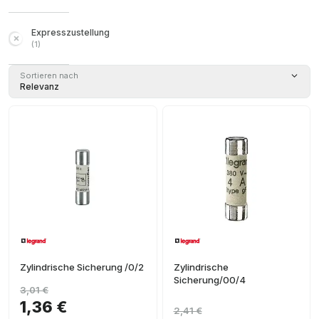
Expresszustellung
(
1
)
Sortieren nach
Relevanz
Zylindrische Sicherung /0/2
Zylindrische
Sicherung/00/4
3,01 €
1,36 €
2,41 €