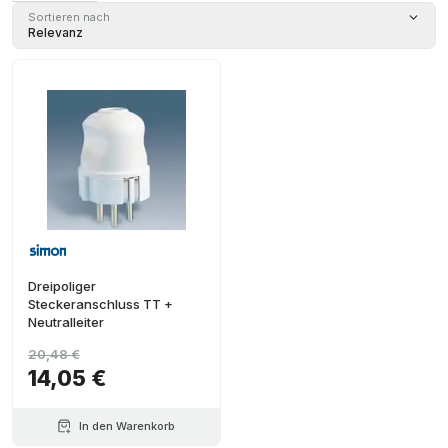
Sortieren nach
Relevanz
Dreipoliger
Steckeranschluss TT +
Neutralleiter
20,48 €
14,05 €
In den Warenkorb