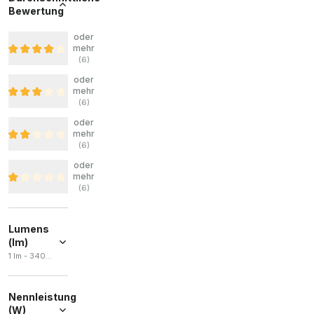
Bewertung
oder
mehr
(
6
)
oder
mehr
(
6
)
oder
mehr
(
6
)
oder
mehr
(
6
)
Lumens
(lm)
1 lm - 3400 lm
Nennleistung
(W)