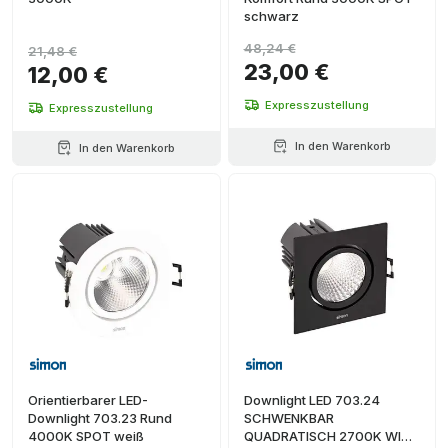
schwarz
48,24 €
21,48 €
23,00 €
12,00 €
Expresszustellung
Expresszustellung
In den Warenkorb
In den Warenkorb
Orientierbarer LED-
Downlight LED 703.24
Downlight 703.23 Rund
SCHWENKBAR
4000K SPOT weiß
QUADRATISCH 2700K WIDE