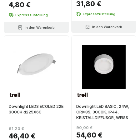
31,80 €
4,80 €
Expresszustellung
Expresszustellung
In den Warenkorb
In den Warenkorb
Downlight LEDS ECOLED 22E
Downlight LED BASIC, 24W,
3000K d225X60
CRI>85, 3000K, IP44,
KRISTALLDIFFUSOR, WEISS
90,00 €
61,20 €
54,60 €
46,40 €