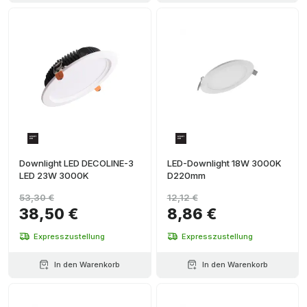
Downlight LED DECOLINE-3
LED-Downlight 18W 3000K
LED 23W 3000K
D220mm
53,30 €
12,12 €
38,50 €
8,86 €
Expresszustellung
Expresszustellung
In den Warenkorb
In den Warenkorb