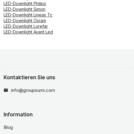
LED-Downlight Philips
LED-Downlight Simon
LED-Downlight Lineas Tc
LED-Downlight Osram
LED-Downlight Lorefar
LED-Downlight Avant Led
Kontaktieren Sie uns
info@groupsumi.com
Information
Blog