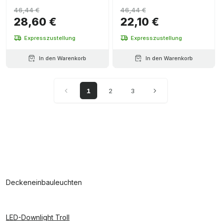
FLOOD schwarz
46,44 €
46,44 €
28,60 €
22,10 €
Expresszustellung
Expresszustellung
In den Warenkorb
In den Warenkorb
1
2
3
Deckeneinbauleuchten
LED-Downlight Troll