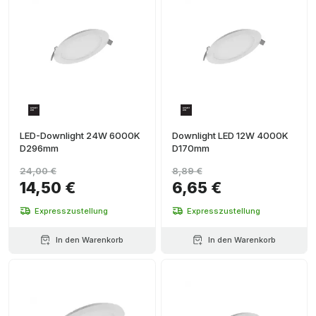
LED-Downlight 24W 6000K
Downlight LED 12W 4000K
D296mm
D170mm
24,00 €
8,89 €
14,50 €
6,65 €
Expresszustellung
Expresszustellung
In den Warenkorb
In den Warenkorb