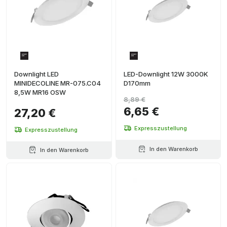
Downlight LED
LED-Downlight 12W 3000K
MINIDECOLINE MR-075.C04
D170mm
8,5W MR16 OSW
8,89 €
6,65 €
27,20 €
Expresszustellung
Expresszustellung
In den Warenkorb
In den Warenkorb