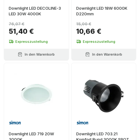
Downlight LED DECOLINE-3
Downlight LED 18W 6000K
LED 30W 4000K
D220mm
76,07 €
15,00 €
51,40 €
10,66 €
Expresszustellung
Expresszustellung
In den Warenkorb
In den Warenkorb
Downlight LED 719 20W
Downlight LED 703.21
3000K
Komfort Rund 3000K SPOT