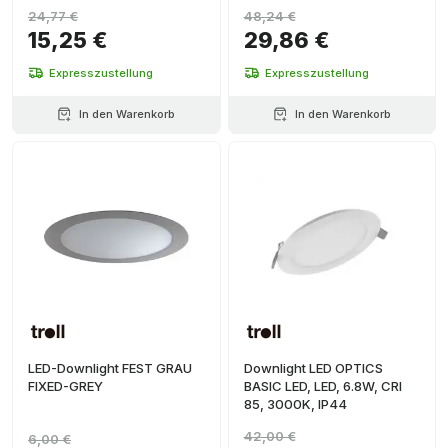
24,77 €
48,24 €
15,25 €
29,86 €
Expresszustellung
Expresszustellung
In den Warenkorb
In den Warenkorb
LED-Downlight FEST GRAU
Downlight LED OPTICS
FIXED-GREY
BASIC LED, LED, 6.8W, CRI
85, 3000K, IP44
42,00 €
6,00 €