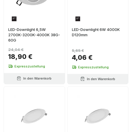
LED-Downlight 6,5W
LED-Downlight 6W 4000K
2700K-3200K-4000K 38G-
D120mm
60G
24,04 €
5,65 €
18,90 €
4,06 €
Expresszustellung
Expresszustellung
In den Warenkorb
In den Warenkorb