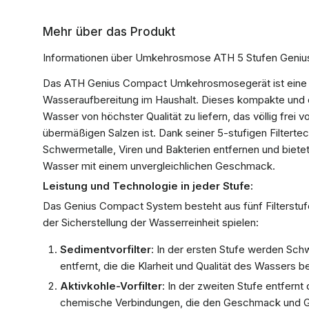
Mehr über das Produkt
Informationen über Umkehrosmose ATH 5 Stufen Geni
Das ATH Genius Compact Umkehrosmosegerät ist eine fo
Wasseraufbereitung im Haushalt. Dieses kompakte und ef
Wasser von höchster Qualität zu liefern, das völlig frei
übermäßigen Salzen ist. Dank seiner 5-stufigen Filterte
Schwermetalle, Viren und Bakterien entfernen und bietet
Wasser mit einem unvergleichlichen Geschmack.
Leistung und Technologie in jeder Stufe:
Das Genius Compact System besteht aus fünf Filterstufe
der Sicherstellung der Wasserreinheit spielen:
Sedimentvorfilter
: In der ersten Stufe werden Sch
entfernt, die die Klarheit und Qualität des Wassers 
Aktivkohle-Vorfilter
: In der zweiten Stufe entfernt 
chemische Verbindungen, die den Geschmack und G