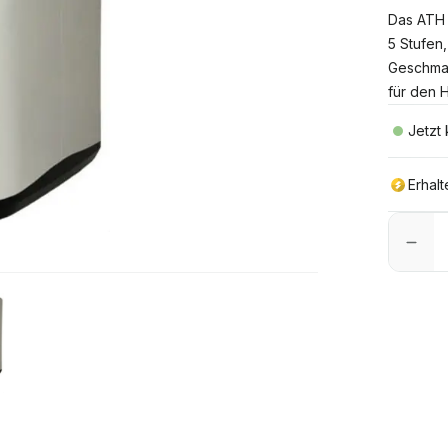
Das ATH 
5 Stufen
Geschmac
für den 
Jetzt
Erhal