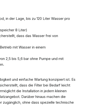
pd, in der Lage, bis zu 120 Liter Wasser pro
speicher 8 Liter)
erstellt, dass das Wasser frei von
n Betrieb mit Wasser in einem
 von 2,5 bis 5,6 bar ohne Pumpe und mit
en.
igkeit und einfache Wartung konzipiert ist. Es
herstellt, dass die Filter bei Bedarf leicht
glicht die Installation in jedem kleinen
latzangebot. Darüber hinaus machen die
er zugänglich, ohne dass spezielle technische