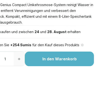
Genius Compact Umkehrosmose-System reinigt Wasser in
, entfernt Verunreinigungen und verbessert den
k. Kompakt, effizient und mit einem 8-Liter-Speichertank
Hausgebrauch.
 kaufen und zwischen
24
und
28. August
erhalten
ten Sie
+254 Sumis
für den Kauf dieses Produkts
In den Warenkorb