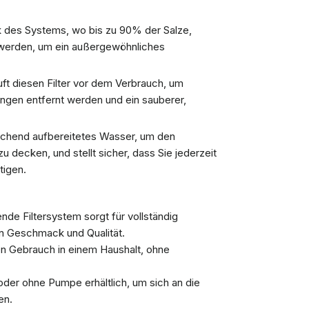
ck des Systems, wo bis zu 90% der Salze,
 werden, um ein außergewöhnliches
ft diesen Filter vor dem Verbrauch, um
ungen entfernt werden und ein sauberer,
eichend aufbereitetes Wasser, um den
u decken, und stellt sicher, dass Sie jederzeit
tigen.
nde Filtersystem sorgt für vollständig
n Geschmack und Qualität.
en Gebrauch in einem Haushalt, ohne
 oder ohne Pumpe erhältlich, um sich an die
en.