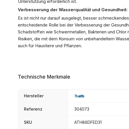
Unterstützung erforderlich ist.
Verbesserung der Wasserqualität und Gesundheit:
Es ist nicht nur darauf ausgelegt, besser schmeckendes 
entscheidende Rolle bei der Verbesserung der Gesundhei
Schadstoffen wie Schwermetallen, Bakterien und Chlo
Risiken, die mit dem Konsum von unbehandeltem Wasser
auch für Haustiere und Pflanzen.
Technische Merkmale
Hersteller
Referenz
304073
SKU
ATH86DFED31