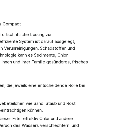
us Compact
rtschrittliche Lösung zur
fiziente System ist darauf ausgelegt,
 von Verunreinigungen, Schadstoffen und
chnologie kann es Sedimente, Chlor,
 Ihnen und Ihrer Familie gesünderes, frisches
n, die jeweils eine entscheidende Rolle bei
webeteilchen wie Sand, Staub und Rost
beeinträchtigen können.
dieser Filter effektiv Chlor und andere
eruch des Wassers verschlechtern, und