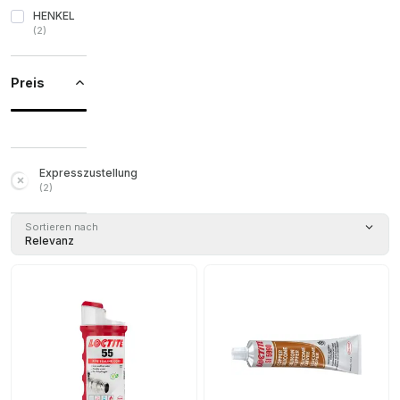
HENKEL
(
2
)
Preis
Expresszustellung
(
2
)
Sortieren nach
Relevanz