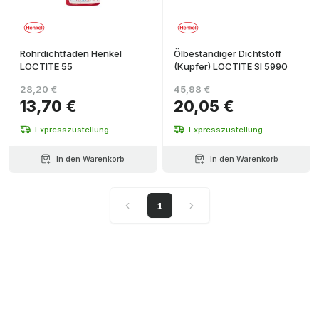
Rohrdichtfaden Henkel
Ölbeständiger Dichtstoff
LOCTITE 55
(Kupfer) LOCTITE SI 5990
28,20 €
45,98 €
13,70 €
20,05 €
Expresszustellung
Expresszustellung
In den Warenkorb
In den Warenkorb
1