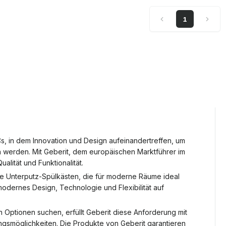
1
, in dem Innovation und Design aufeinandertreffen, um
 werden. Mit Geberit, dem europäischen Marktführer im
lität und Funktionalität.
he Unterputz-Spülkästen, die für moderne Räume ideal
odernes Design, Technologie und Flexibilität auf
ptionen suchen, erfüllt Geberit diese Anforderung mit
gsmöglichkeiten. Die Produkte von Geberit garantieren