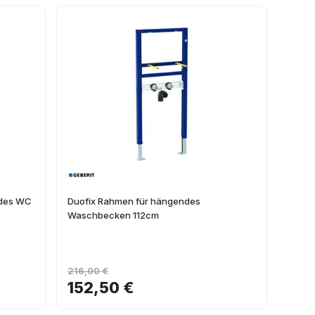
ndes WC
Duofix Rahmen für hängendes
Waschbecken 112cm
216,00 €
152,50 €