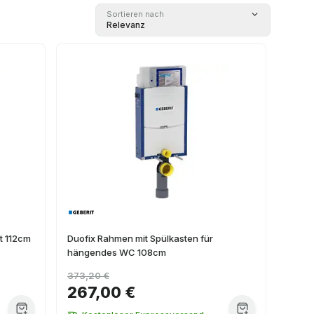
Sortieren nach
Relevanz
t 112cm
Duofix Rahmen mit Spülkasten für
hängendes WC 108cm
373,20 €
267,00 €