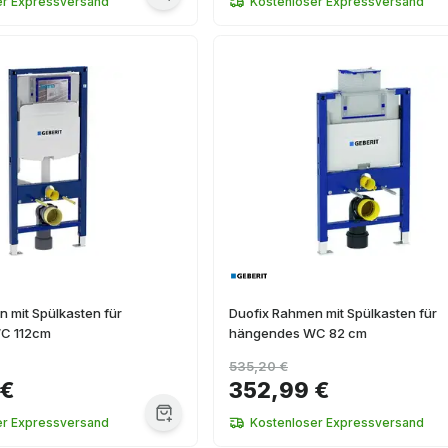
er Expressversand
Kostenloser Expressversand
 mit Spülkasten für
Duofix Rahmen mit Spülkasten für
C 112cm
hängendes WC 82 cm
535,20 €
 €
352,99 €
er Expressversand
Kostenloser Expressversand