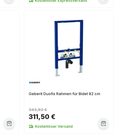
Kostenloser Expressversand
Geberit Duofix Rahmen für Bidet 82 cm
343,92 €
311,50 €
Kostenloser Versand