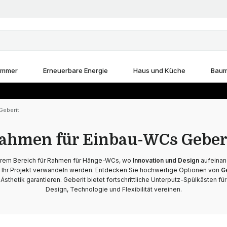
immer
Erneuerbare Energie
Haus und Küche
Baum
Geberit
ahmen für Einbau-WCs Geber
rem Bereich für Rahmen für Hänge-WCs, wo
Innovation und Design
aufeinan
e Ihr Projekt verwandeln werden. Entdecken Sie hochwertige Optionen von
G
Ästhetik garantieren. Geberit bietet fortschrittliche Unterputz-Spülkästen 
Design, Technologie und Flexibilität vereinen.