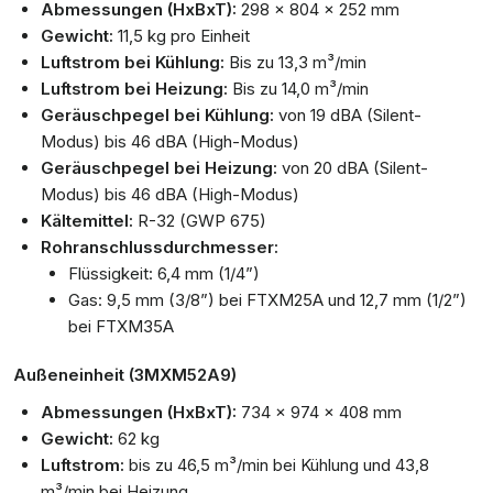
Abmessungen (HxBxT):
298 x 804 x 252 mm
Gewicht:
11,5 kg pro Einheit
Luftstrom bei Kühlung:
Bis zu 13,3 m³/min
Luftstrom bei Heizung:
Bis zu 14,0 m³/min
Geräuschpegel bei Kühlung:
von 19 dBA (Silent-
Modus) bis 46 dBA (High-Modus)
Geräuschpegel bei Heizung:
von 20 dBA (Silent-
Modus) bis 46 dBA (High-Modus)
Kältemittel:
R-32 (GWP 675)
Rohranschlussdurchmesser:
Flüssigkeit: 6,4 mm (1/4”)
Gas: 9,5 mm (3/8”) bei FTXM25A und 12,7 mm (1/2”)
bei FTXM35A
Außeneinheit (3MXM52A9)
Abmessungen (HxBxT):
734 x 974 x 408 mm
Gewicht:
62 kg
Luftstrom:
bis zu 46,5 m³/min bei Kühlung und 43,8
m³/min bei Heizung