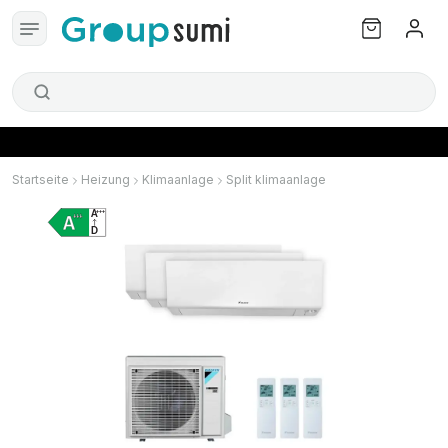
Startseite
Heizung
Klimaanlage
Split klimaanlage