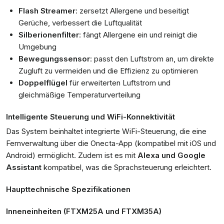
Flash Streamer
: zersetzt Allergene und beseitigt
Gerüche, verbessert die Luftqualität
Silberionenfilter
: fängt Allergene ein und reinigt die
Umgebung
Bewegungssensor
: passt den Luftstrom an, um direkte
Zugluft zu vermeiden und die Effizienz zu optimieren
Doppelflügel
für erweiterten Luftstrom und
gleichmäßige Temperaturverteilung
Intelligente Steuerung und WiFi-Konnektivität
Das System beinhaltet integrierte WiFi-Steuerung, die eine
Fernverwaltung über die Onecta-App (kompatibel mit iOS und
Android) ermöglicht. Zudem ist es mit
Alexa und Google
Assistant
kompatibel, was die Sprachsteuerung erleichtert.
Haupttechnische Spezifikationen
Inneneinheiten (FTXM25A und FTXM35A)