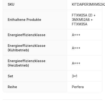
SKU
KITDAIPER3MXM52A
FTXM25A (2) +
Enthaltene Produkte
3MXM52A8 +
FTXM35A
Energieeffizienzklasse
A+++
Energieeffizienzklasse
A+++
(Kühlbetrieb)
Energieeffizienzklasse
A+++
(Heizbetrieb)
Set
3x1
Reihe
Perfera