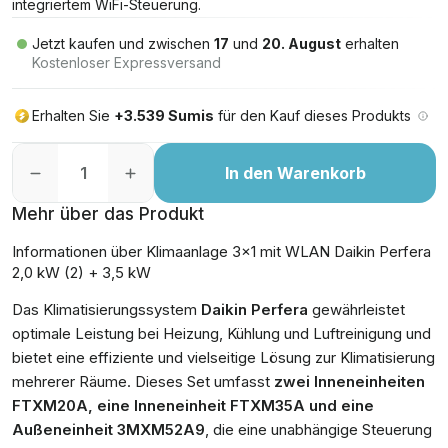
integriertem WiFi-Steuerung.
Jetzt kaufen und zwischen
17
und
20. August
erhalten
Kostenloser Expressversand
Erhalten Sie
+3.539 Sumis
für den Kauf dieses Produkts
In den Warenkorb
Mehr über das Produkt
Informationen über Klimaanlage 3x1 mit WLAN Daikin Perfera
2,0 kW (2) + 3,5 kW
Das Klimatisierungssystem
Daikin Perfera
gewährleistet
optimale Leistung bei Heizung, Kühlung und Luftreinigung und
bietet eine effiziente und vielseitige Lösung zur Klimatisierung
mehrerer Räume. Dieses Set umfasst
zwei Inneneinheiten
FTXM20A, eine Inneneinheit FTXM35A und eine
Außeneinheit 3MXM52A9
, die eine unabhängige Steuerung