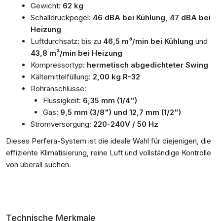
Gewicht:
62 kg
Schalldruckpegel:
46 dBA bei Kühlung, 47 dBA bei
Heizung
Luftdurchsatz: bis zu
46,5 m³/min bei Kühlung
und
43,8 m³/min bei Heizung
Kompressortyp:
hermetisch abgedichteter Swing
Kältemittelfüllung:
2,00 kg R-32
Rohranschlüsse:
Flüssigkeit:
6,35 mm (1/4")
Gas:
9,5 mm (3/8") und 12,7 mm (1/2")
Stromversorgung:
220-240V / 50 Hz
Dieses Perfera-System ist die ideale Wahl für diejenigen, die
effiziente Klimatisierung, reine Luft und vollständige Kontrolle
von überall suchen.
Technische Merkmale