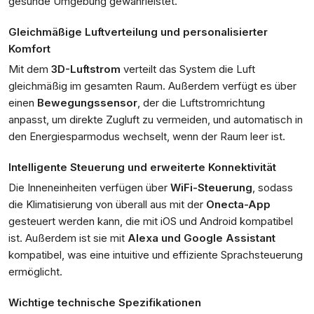
gesunde Umgebung gewährleistet.
Gleichmäßige Luftverteilung und personalisierter
Komfort
Mit dem
3D-Luftstrom
verteilt das System die Luft
gleichmäßig im gesamten Raum. Außerdem verfügt es über
einen
Bewegungssensor
, der die Luftstromrichtung
anpasst, um direkte Zugluft zu vermeiden, und automatisch in
den Energiesparmodus wechselt, wenn der Raum leer ist.
Intelligente Steuerung und erweiterte Konnektivität
Die Inneneinheiten verfügen über
WiFi-Steuerung
, sodass
die Klimatisierung von überall aus mit der
Onecta-App
gesteuert werden kann, die mit iOS und Android kompatibel
ist. Außerdem ist sie mit
Alexa und Google Assistant
kompatibel, was eine intuitive und effiziente Sprachsteuerung
ermöglicht.
Wichtige technische Spezifikationen