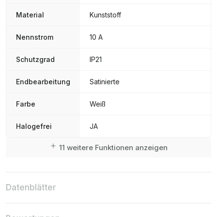
Material
Kunststoff
Nennstrom
10 A
Schutzgrad
IP21
Endbearbeitung
Satinierte
Farbe
Weiß
Halogefrei
JA
11 weitere Funktionen anzeigen
Datenblätter