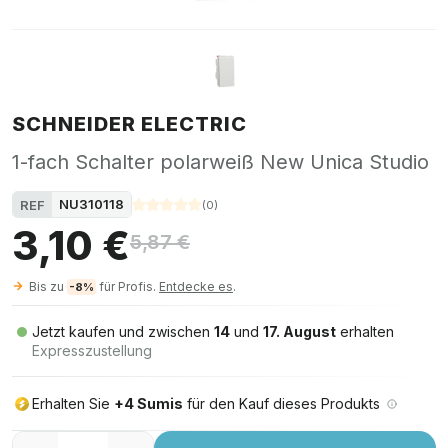
SCHNEIDER ELECTRIC
1-fach Schalter polarweiß New Unica Studio
NU310118
REF
(
0
)
3,10 €
5,87 €
Bis zu
für Profis.
Entdecke es
.
-8%
Jetzt kaufen und zwischen
14
und
17. August
erhalten
Expresszustellung
Erhalten Sie
+4 Sumis
für den Kauf dieses Produkts